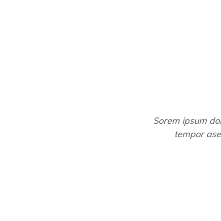
Sorem ipsum dolo
tempor ase