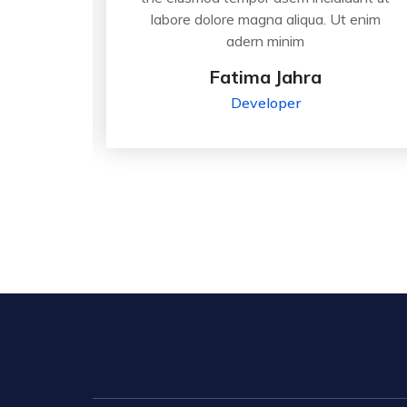
t enim
labore dolore magna aliqua. Ut enim
adern minim
Fatima Jahra
Developer