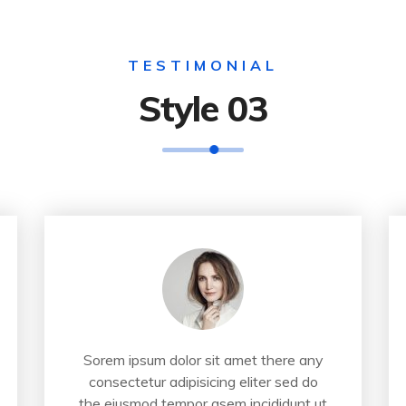
TESTIMONIAL
Style 03
Sorem ipsum dolor sit amet there any
consectetur adipisicing eliter sed do
the eiusmod tempor asem incididunt ut