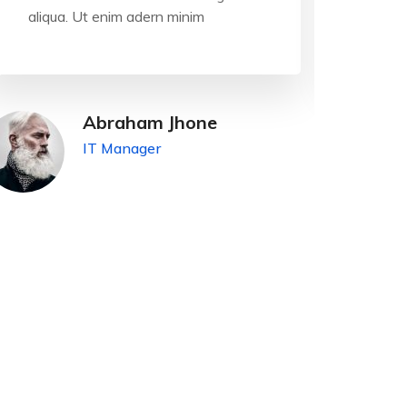
aliqua. Ut enim adern minim
aliqu
Abraham Jhone
IT Manager