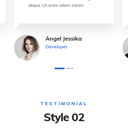
aliqua. Ut enim adern minim
Angel Jessika
Developer
TESTIMONIAL
Style 02