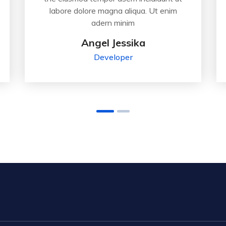
labore dolore magna aliqua. Ut enim
adern minim
Angel Jessika
Developer